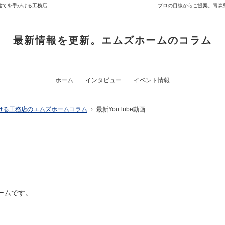
建てを手がける工務店
プロの目線からご提案。青森
最新情報を更新。エムズホームのコラム
ホーム
インタビュー
イベント情報
ける工務店のエムズホームコラム
最新YouTube動画
ームです。