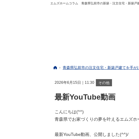
エムズホームコラム 青森県弘前市の新築・注文住宅・新築戸
ホーム
青森県弘前市の注文住宅・新築戸建てを手が
2026年6月15日｜11:30
その他
最新YouTube動画
こんにちは(^^)
青森県でお家づくりの夢を叶えるエムズホ
最新YouTube動画、公開しました(^^)/