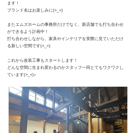
ます！
ブランド名はお楽しみに(>_<)
またエムズホームの事務所だけでなく、新店舗でも打ち合わせ
ができるよう計画中！
打ち合わせしながら、家具やインテリアを実際に見ていただけ
る新しい空間です(>_<)
これから改装工事もスタートします！
どんな空間に生まれ変わるのかスタッフ一同とてもワクワクし
ています(>_<)♪