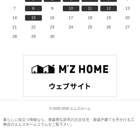
7
8
9
10
11
12
13
14
15
16
17
18
19
20
21
22
23
24
25
26
27
28
29
30
© 2025-2026 エムズホーム
暮らしに役立つ情報なら、
青森県弘前市の注文住宅・新築戸建てを手がける工
務店のエムズホームコラム
をご覧下さい。