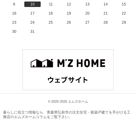
9
10
11
12
13
14
15
16
17
18
19
20
21
22
23
24
25
26
27
28
29
30
31
© 2025-2026 エムズホーム
暮らしに役立つ情報なら、
青森県弘前市の注文住宅・新築戸建てを手がける工
務店のエムズホームコラム
をご覧下さい。