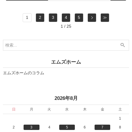
次
1
2
3
4
5
≫
1 / 25
エムズホーム
エムズホームのコラム
«
2026年8月
日
月
火
水
木
金
土
1
2
3
4
5
6
7
8