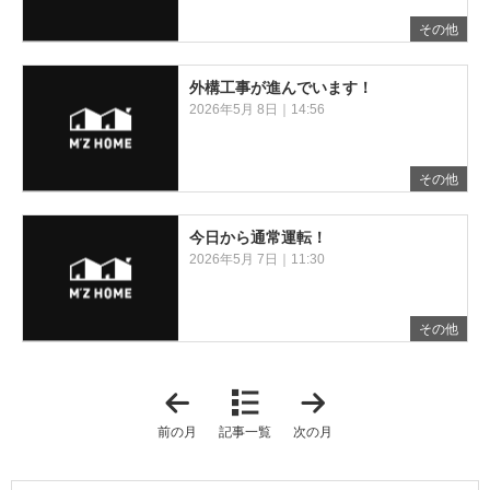
その他
外構工事が進んでいます！
2026年5月 8日｜14:56
その他
今日から通常運転！
2026年5月 7日｜11:30
その他
「
「
2
2
0
0
前の月
記事一覧
次の月
2
2
6
6
年
年
4
6