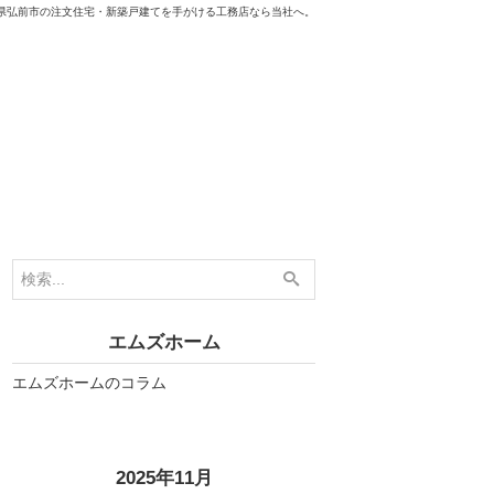
県弘前市の注文住宅・新築戸建てを手がける工務店なら当社へ。
エムズホーム
エムズホームのコラム
«
»
2025年11月