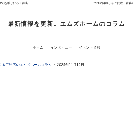
建てを手がける工務店
プロの目線からご提案。青森
最新情報を更新。エムズホームのコラム
ホーム
インタビュー
イベント情報
ける工務店のエムズホームコラム
2025年11月12日