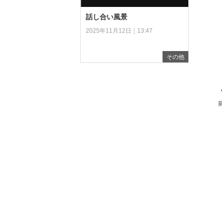
話し合い風景
2025年11月12日｜13:47
その他