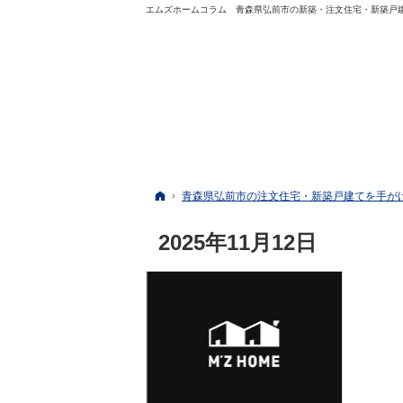
エムズホームコラム 青森県弘前市の新築・注文住宅・新築戸
ホーム
青森県弘前市の注文住宅・新築戸建てを手が
2025年11月12日