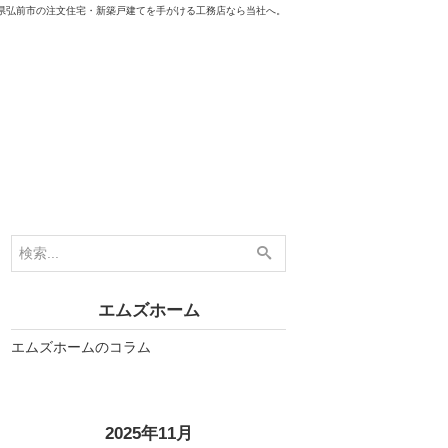
県弘前市の注文住宅・新築戸建てを手がける工務店なら当社へ。
エムズホーム
エムズホームのコラム
«
»
2025年11月