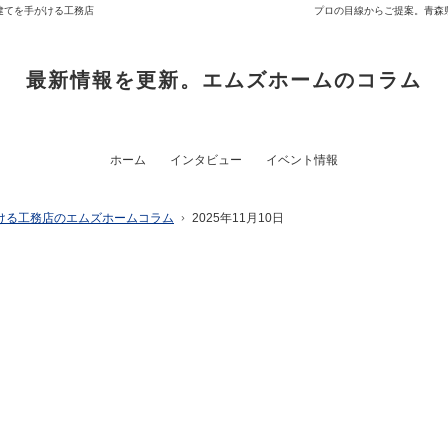
建てを手がける工務店
プロの目線からご提案。青森
最新情報を更新。エムズホームのコラム
ホーム
インタビュー
イベント情報
ける工務店のエムズホームコラム
2025年11月10日