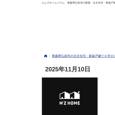
エムズホームコラム 青森県弘前市の新築・注文住宅・新築戸
ホーム
青森県弘前市の注文住宅・新築戸建てを手が
2025年11月10日