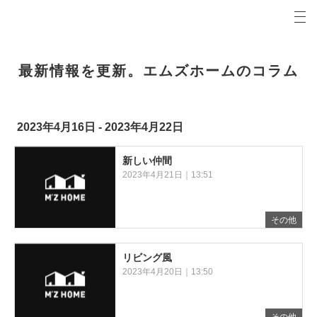
プロの目線からご提案。青森県弘前市の注文住宅・新築戸建てを手がける工務店なら当社へ。
エムズホームコラム 青森県弘前市の新築・注文住宅・新築戸建てを手がける工務店
最新情報を更新。エムズホームのコラム
2023年4月16日 - 2023年4月22日
新しい仲間
2023年4月21日｜13:51
その他
リビング風
2023年4月20日｜13:50