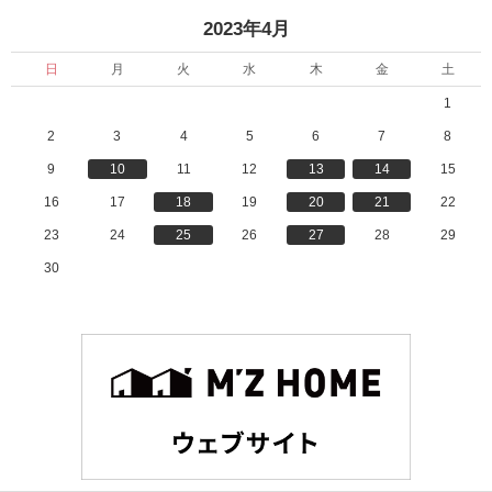
1
月
«
»
2023年4月
5
2
日
9
」
日
日
月
火
水
木
金
土
」
1
2
3
4
5
6
7
8
9
10
11
12
13
14
15
16
17
18
19
20
21
22
23
24
25
26
27
28
29
30