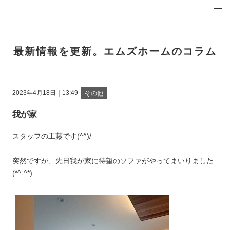
プロの目線からご提案。青森県弘前市の注文住宅・新築戸建てを手がける工務店なら当社へ。
エムズホームコラム 青森県弘前市の新築・注文住宅・新築戸建てを手がける工務店
最新情報を更新。エムズホームのコラム
2023年4月18日｜13:49
その他
我が家
スタッフの工藤です(^^)/
突然ですが、先日我が家に待望のソファがやってまいりました
(*^-^*)