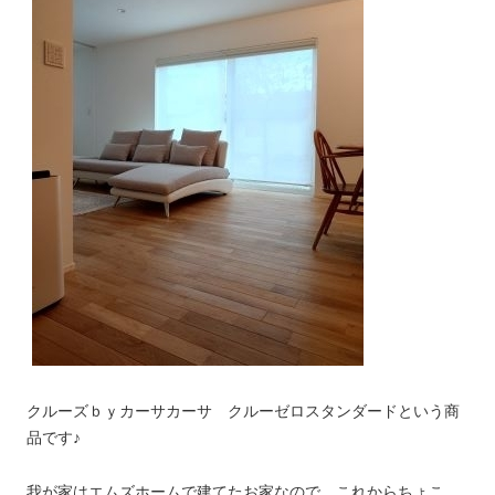
クルーズｂｙカーサカーサ クルーゼロスタンダードという商
品です♪
我が家はエムズホームで建てたお家なので、これからちょこ