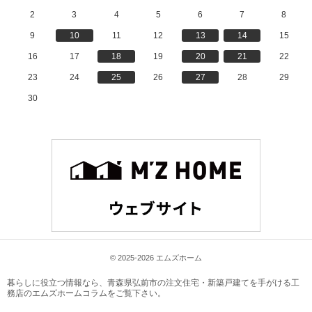
2
3
4
5
6
7
8
9
10
11
12
13
14
15
16
17
18
19
20
21
22
23
24
25
26
27
28
29
30
© 2025-2026 エムズホーム
暮らしに役立つ情報なら、
青森県弘前市の注文住宅・新築戸建てを手がける工
務店のエムズホームコラム
をご覧下さい。