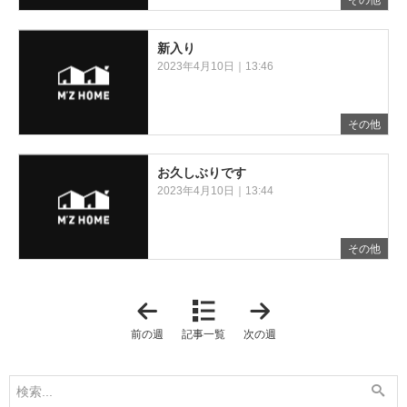
その他
新入り
2023年4月10日｜13:46
その他
お久しぶりです
2023年4月10日｜13:44
その他
「
「
2
2
0
0
前の週
記事一覧
次の週
2
2
3
3
年
年
3
4
月
月
2
1