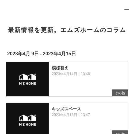
プロの目線からご提案。青森県弘前市の注文住宅・新築戸建てを手がける工務店なら当社へ。
エムズホームコラム 青森県弘前市の新築・注文住宅・新築戸建てを手がける工務店
最新情報を更新。エムズホームのコラム
2023年4月 9日 - 2023年4月15日
模様替え
2023年4月14日｜13:48
その他
キッズスペース
2023年4月13日｜13:47