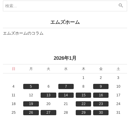
1
1
月
月
5
9
日
日
」
」
エムズホーム
エムズホームのコラム
«
»
2026年1月
日
月
火
水
木
金
土
1
2
3
4
5
6
7
8
9
10
11
12
13
14
15
16
17
18
19
20
21
22
23
24
25
26
27
28
29
30
31