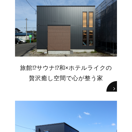
旅館⁉サウナ⁉和×ホテルライクの
贅沢癒し空間で心が整う家