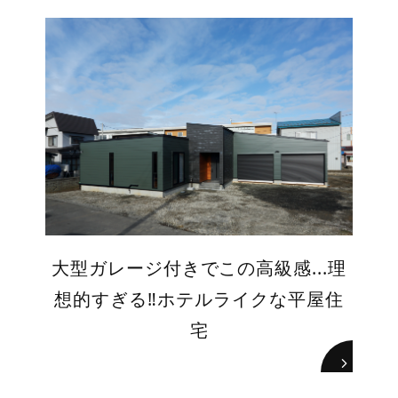
大型ガレージ付きでこの高級感...理
想的すぎる‼ホテルライクな平屋住
宅