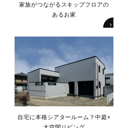
家族がつながるスキップフロアの
あるお家
自宅に本格シアタールーム？中庭×
大空間リビング