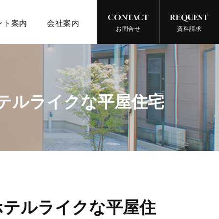
CONTACT
REQUEST
ント案内
会社案内
お問合せ
資料請求
ホテルライクな平屋住宅
ホテルライクな平屋住