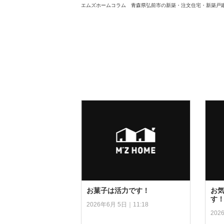
エムズホームコラム 青森県弘前市の新築・注文住宅・新築戸
お菓子は活力です！
お
す
2026年6月 5日｜11:18
202