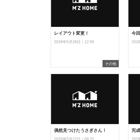
レイアウト変更！
今
2026年5月28日｜12:59
202
その他
偶然見つけたうさぎさん！
完
2026年5月22日｜09:25
202