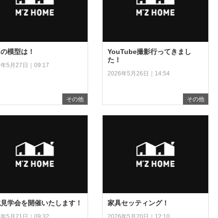
回の模型は！
YouTube撮影行ってきまし
た！
6年5月27日｜09:17
2026年5月26日｜14:54
その他
その他
成見学会を開催いたします！
家具セッティング！
6年5月21日｜09:32
2026年5月20日｜12:10