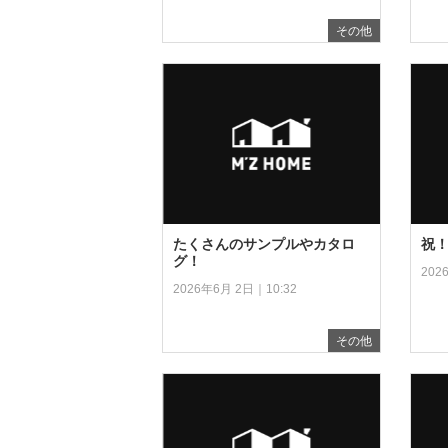
その他
たくさんのサンプルやカタロ
祝
グ！
202
2026年6月 2日｜10:32
その他