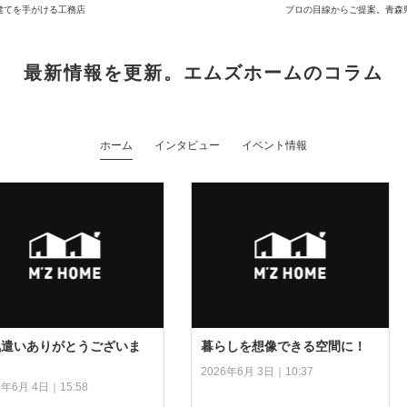
建てを手がける工務店
プロの目線からご提案。青森
最新情報を更新。エムズホームのコラム
ホーム
インタビュー
イベント情報
気遣いありがとうございま
暮らしを想像できる空間に！
！
2026年6月 3日｜10:37
6年6月 4日｜15:58