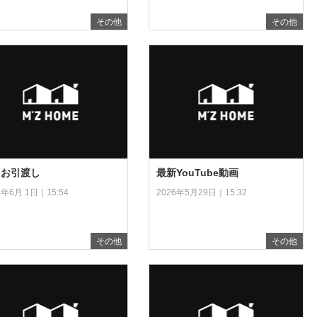
その他
その他
！お引渡し
最新YouTube動画
6年6月 1日｜15:54
2026年5月29日｜15:32
その他
その他