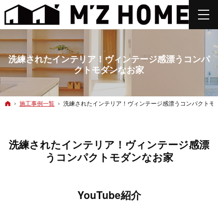
洗練されたインテリア！ヴィンテージ感漂うコンパ
クトモダンなお家
ホーム
施工事例一覧
洗練されたインテリア！ヴィンテージ感漂うコンパクトモ
洗練されたインテリア！ヴィンテージ感漂
うコンパクトモダンなお家
YouTube紹介