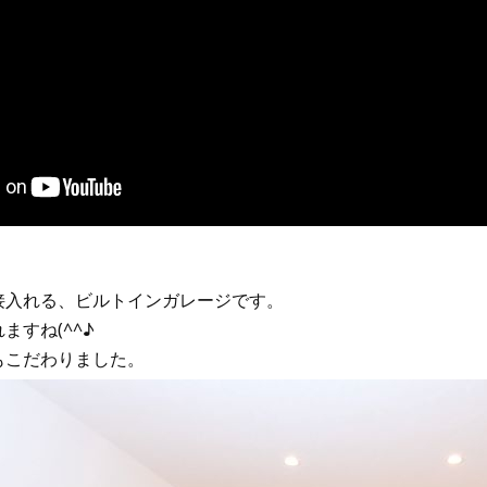
接入れる、ビルトインガレージです。
すね(^^♪
もこだわりました。