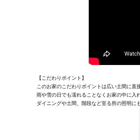
【こだわりポイント】
このお家のこだわりポイントは広い土間に直
雨や雪の日でも濡れることなくお家の中に入れま
ダイニングや土間、階段など至る所の照明に