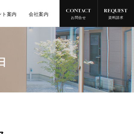
CONTACT
REQUEST
ント案内
会社案内
お問合せ
資料請求
日