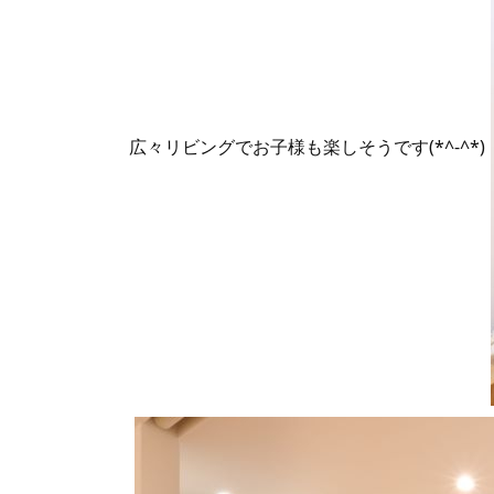
広々リビングでお子様も楽しそうです(*^-^*)