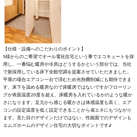
【仕様・設備へのこだわりのポイント】
S様からのご希望でオール電化住宅という事でエコキュートを採
用し、一番悩む暖房や冷房はどうするかという部分では、当社
で新採用している床下全館空調を提案させていただきました。
平屋の場合エアコン一台で済むため光熱費削減にも期待できま
す。床下を温める暖房なので床暖房ではないですがフローリン
グが表面温度20度を超え、床暖房を入れているかのような暖か
さになります。足元から感じる暖かさは体感温度も高く、エア
コンの設定温度を低く設定できることから省エネにもつながり
ます。見た目のデザインだけではない、性能面でのデザインも
エムズホームのデザイン住宅の大切なポイントです♪