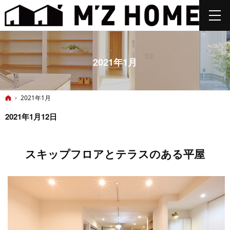
2021年1月
ホーム
2021年1月
2021年1月12日
スキップフロアとテラスのある平屋