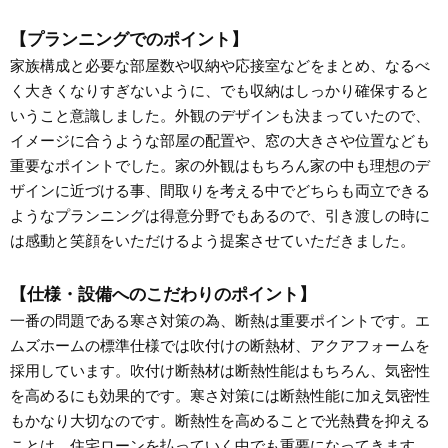
【プランニングでのポイント】
家族構成と必要な部屋数や収納や応接室などをまとめ、なるべ
く大きくなりすぎないように、でも収納はしっかり確保すると
いうこと意識しました。外観のデザインも決まっていたので、
イメージに合うような部屋の配置や、窓の大きさや位置なども
重要なポイントでした。家の外観はもちろん家の中も理想のデ
ザインに近づける事、間取りを考える中でどちらも両立できる
ようなプランニングは得意分野でもあるので、引き渡しの時に
は感動と笑顔をいただけるよう提案させていただきました。
【仕様・設備へのこだわりのポイント】
一番の問題である寒さ対策の為、断熱は重要ポイントです。エ
ムズホームの標準仕様では吹付けの断熱材、アクアフォームを
採用しています。吹付け断熱材は断熱性能はもちろん、気密性
を高めるにも効果的です。寒さ対策には断熱性能に加え気密性
もかなり大切なのです。断熱性を高めることで光熱費を抑える
ことは、住宅ローンを払っていく中でも重要になってきます。