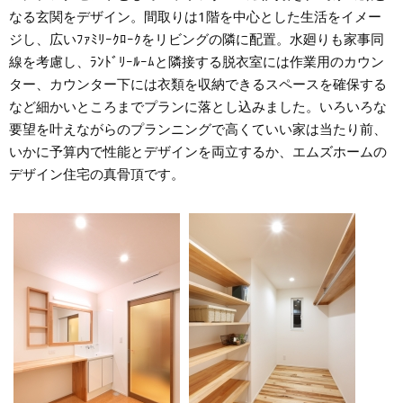
なる玄関をデザイン。間取りは1階を中心とした生活をイメー
ジし、広いﾌｧﾐﾘｰｸﾛｰｸをリビングの隣に配置。水廻りも家事同
線を考慮し、ﾗﾝﾄﾞﾘｰﾙｰﾑと隣接する脱衣室には作業用のカウン
ター、カウンター下には衣類を収納できるスペースを確保する
など細かいところまでプランに落とし込みました。いろいろな
要望を叶えながらのプランニングで高くていい家は当たり前、
いかに予算内で性能とデザインを両立するか、エムズホームの
デザイン住宅の真骨頂です。