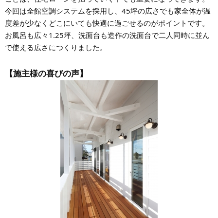
今回は全館空調システムを採用し、45坪の広さでも家全体が温
度差が少なくどこにいても快適に過ごせるのがポイントです。
お風呂も広々1.25坪、洗面台も造作の洗面台で二人同時に並ん
で使える広さにつくりました。
【施主様の喜びの声】