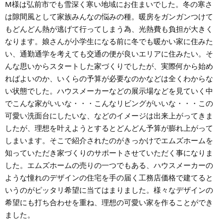
M様は弘前市でも雪深く寒い地域にお住まいでした。冬の寒さ
は隙間風として家族みんなの悩みの種。暖房をガンガンつけて
もどんどん熱が逃げて行ってしまう為、光熱費も負担が大きく
なります。娘さんが小学生になる前に冬でも暖かい家に住みた
い、通勤通学を考えても交通の便が良いエリアに住みたい。そ
んな思いからスタートした家づくりでしたが、実際何から始め
ればよいのか、いくらの予算が必要なのかなどは全くわからな
い状態でした。ハウスメーカーなどの展示場などを見ていく中
でこんな家がいいな・・・こんなリビングがいいな・・・この
可愛い洗面台にしたいな、などのイメージは出来上がってきま
したが、理想を叶えようとするとどんどん予算が膨れ上がって
しまいます。そこで紹介されたのがきっかけでエムズホームを
知っていただき家づくりのサポートさせていただく事になりま
した。エムズホームの売りの一つでもある、ハウスメーカーの
ような憧れのデザインの住宅を手の届く工務店価格で建てると
いうのがピッタリ希望に当てはまりました。様々なデザインの
希望にも打ち合わせを重ね、理想の可愛い家を作ることができ
ました。