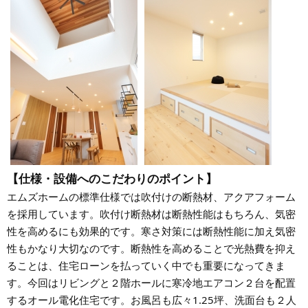
【仕様・設備へのこだわりのポイント】
エムズホームの標準仕様では吹付けの断熱材、アクアフォーム
を採用しています。吹付け断熱材は断熱性能はもちろん、気密
性を高めるにも効果的です。寒さ対策には断熱性能に加え気密
性もかなり大切なのです。断熱性を高めることで光熱費を抑え
ることは、住宅ローンを払っていく中でも重要になってきま
す。今回はリビングと２階ホールに寒冷地エアコン２台を配置
するオール電化住宅です。お風呂も広々1.25坪、洗面台も２人