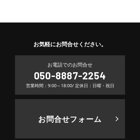
お気軽に
お問合せください。
お電話でのお問合せ
050-8887-2254
営業時間：9:00～18:00
/ 定休日：日曜・祝日
お問合せフォーム