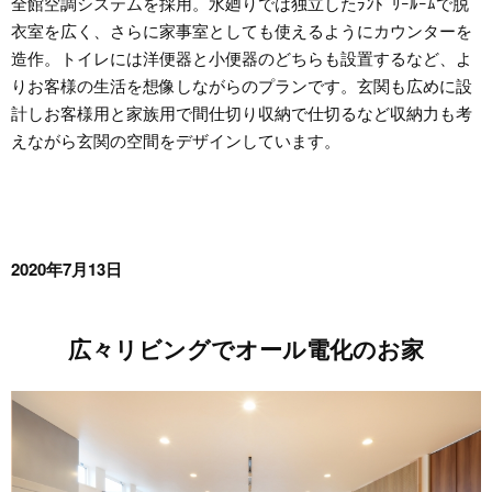
全館空調システムを採用。水廻りでは独立したﾗﾝﾄﾞﾘｰﾙｰﾑで脱
衣室を広く、さらに家事室としても使えるようにカウンターを
造作。トイレには洋便器と小便器のどちらも設置するなど、よ
りお客様の生活を想像しながらのプランです。玄関も広めに設
計しお客様用と家族用で間仕切り収納で仕切るなど収納力も考
えながら玄関の空間をデザインしています。
2020年7月13日
広々リビングでオール電化のお家