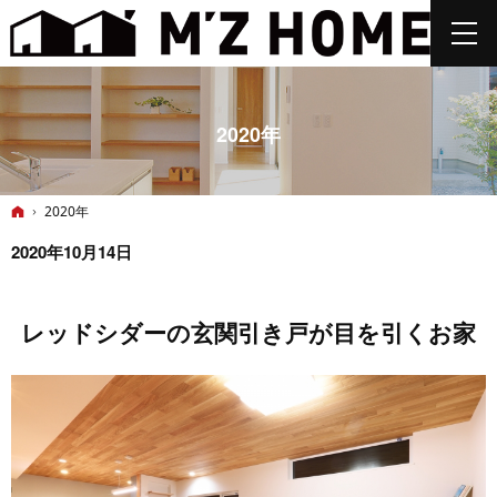
2020年
ホーム
2020年
2020年10月14日
レッドシダーの玄関引き戸が目を引くお家