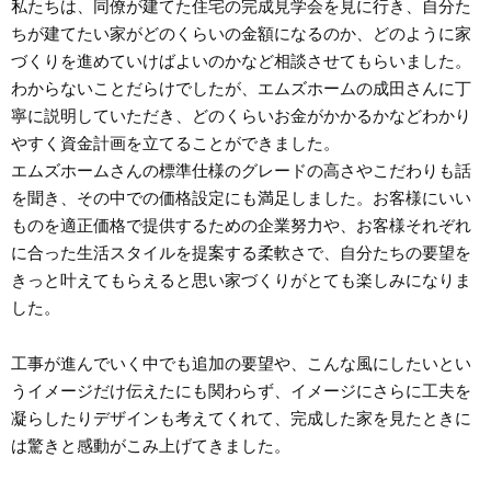
私たちは、同僚が建てた住宅の完成見学会を見に行き、自分た
ちが建てたい家がどのくらいの金額になるのか、どのように家
づくりを進めていけばよいのかなど相談させてもらいました。
わからないことだらけでしたが、エムズホームの成田さんに丁
寧に説明していただき、どのくらいお金がかかるかなどわかり
やすく資金計画を立てることができました。
エムズホームさんの標準仕様のグレードの高さやこだわりも話
を聞き、その中での価格設定にも満足しました。お客様にいい
ものを適正価格で提供するための企業努力や、お客様それぞれ
に合った生活スタイルを提案する柔軟さで、自分たちの要望を
きっと叶えてもらえると思い家づくりがとても楽しみになりま
した。
工事が進んでいく中でも追加の要望や、こんな風にしたいとい
うイメージだけ伝えたにも関わらず、イメージにさらに工夫を
凝らしたりデザインも考えてくれて、完成した家を見たときに
は驚きと感動がこみ上げてきました。