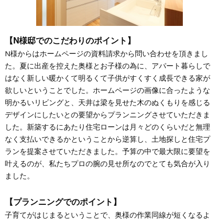
【N様邸でのこだわりのポイント】
N様からはホームページの資料請求から問い合わせを頂きまし
た。夏に出産を控えた奥様とお子様の為に、アパート暮らしで
はなく新しい暖かくて明るくて子供がすくすく成長できる家が
欲しいということでした。ホームページの画像に合ったような
明かるいリビングと、天井は梁を見せた木のぬくもりを感じる
デザインにしたいとの要望からプランニングさせていただきま
した。新築するにあたり住宅ローンは月々どのくらいだと無理
なく支払いできるかということから逆算し、土地探しと住宅プ
ランを提案させていただきました。予算の中で最大限に要望を
叶えるのが、私たちプロの腕の見せ所なのでとても気合が入り
ました。
【プランニングでのポイント】
子育てがはじまるということで、奥様の作業同線が短くなるよ