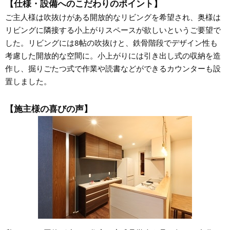
【仕様・設備へのこだわりのポイント】
ご主人様は吹抜けがある開放的なリビングを希望され、奥様は
リビングに隣接する小上がりスペースが欲しいというご要望で
した。リビングには8帖の吹抜けと、鉄骨階段でデザイン性も
考慮した開放的な空間に。小上がりには引き出し式の収納を造
作し、掘りごたつ式で作業や読書などができるカウンターも設
置しました。
【施主様の喜びの声】