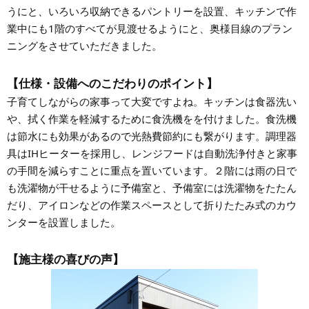
うにと、いろいろ収納できるパントリーを設置、キッチンで作
業中にも1階のすべてが見渡せるようにと、奥様目線のプラン
ニングをさせていただきました。
【仕様・設備へのこだわりのポイント】
子育てしながらの家事って大変ですよね。キッチンは食器洗い
や、拭く作業を軽減するために食洗機をを付けました。食洗機
は節水にも効果があるので光熱費節約にも繋がります。調理器
具はIHヒーターを採用し、レンジフードは自動洗浄付きと家事
の手間を減らすことに重点を置いています。２階には雨の日で
も洗濯物が干せるように予備室と、予備室には洗濯物をたたん
だり、アイロンなどの作業スペースとして折りたたみ式のカウ
ンターを設置しました。
【施主様の喜びの声】