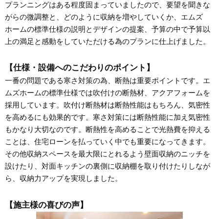
プランニングはある程度固まっていましたので、要望を聞きな
がらの微調整と、どのように収納を増やしていくか、エムズ
ホームの標準仕様の説明とデザインの提案、予算の中で予算以
上の満足と感動をしていただける為のプランに仕上げました。
【仕様・設備へのこだわりのポイント】
一番の問題である寒さ対策の為、断熱は重要ポイントです。エ
ムズホームの標準仕様では吹付けの断熱材、アクアフォームを
採用しています。吹付け断熱材は断熱性能はもちろん、気密性
を高めるにも効果的です。寒さ対策には断熱性能に加え気密性
もかなり大切なのです。断熱性を高めることで光熱費を抑える
ことは、住宅ローンを払っていく中でも重要になってきます。
その他収納スペースを最大限にとれるよう壁面収納のニッチを
設けたり、対面キッチンの裏側に収納棚を取り付けたりしなが
ら、収納力アップを実現しました。
【施主様の喜びの声】