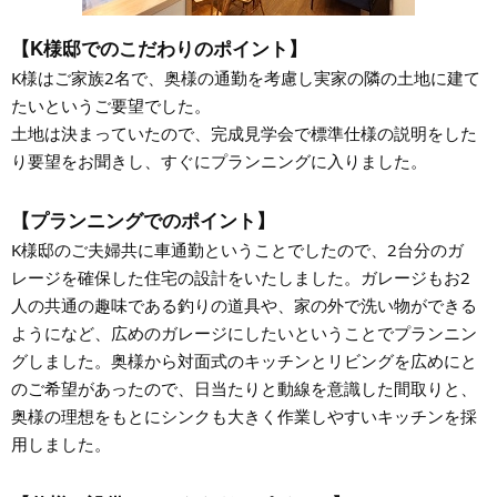
【K様邸でのこだわりのポイント】
K様はご家族2名で、奥様の通勤を考慮し実家の隣の土地に建て
たいというご要望でした。
土地は決まっていたので、完成見学会で標準仕様の説明をした
り要望をお聞きし、すぐにプランニングに入りました。
【プランニングでのポイント】
K様邸のご夫婦共に車通勤ということでしたので、2台分のガ
レージを確保した住宅の設計をいたしました。ガレージもお2
人の共通の趣味である釣りの道具や、家の外で洗い物ができる
ようになど、広めのガレージにしたいということでプランニン
グしました。奥様から対面式のキッチンとリビングを広めにと
のご希望があったので、日当たりと動線を意識した間取りと、
奥様の理想をもとにシンクも大きく作業しやすいキッチンを採
用しました。